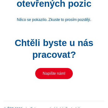
otevřených pozic
Něco se pokazilo. Zkuste to prosím později.
Chtěli byste u nás
pracovat?
Napište nám!