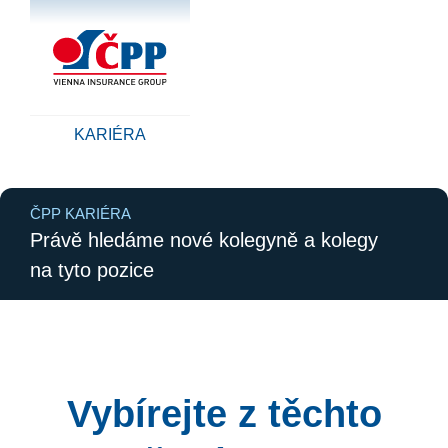
KARIÉRA
ČPP KARIÉRA
Právě hledáme nové kolegyně a kolegy
na tyto pozice
Vybírejte z těchto